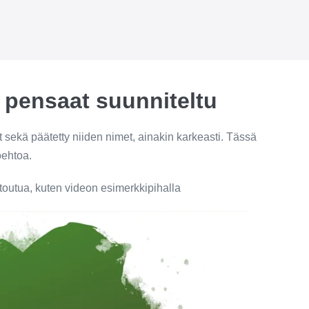
 pensaat suunniteltu
 sekä päätetty niiden nimet, ainakin karkeasti. Tässä
oehtoa.
outua, kuten videon esimerkkipihalla