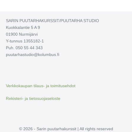
SARIN PUUTARHAKURSSIT/PUUTARHA STUDIO
Kuokkalantie 5 A 9
01900 Nurmijärvi
Y-tunnus 1355182-1
Puh. 050 55 44 343
puutarhastudio@kolumbus.fi
Verkkokaupan tilaus- ja toimitusehdot
Rekisteri- ja tietosuojaseloste
© 2026 - Sarin puutarhakurssit | All rights reserved