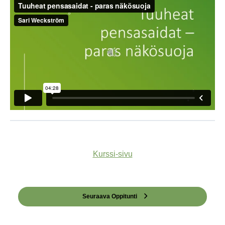
Kurssi-sivu
Seuraava Oppitunti