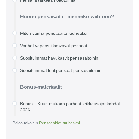
Huono pensasaita - meneekö vaihtoon?
Miten vanha pensasaita tuuheaksi
Vanhat vapaasti kasvavat pensaat
Suosituimmat havukasvit pensasaitoihin
Suosituimmat lehtipensaat pensasaitoihin
Bonus-materiaalit
Bonus – Kuun mukaan parhaat leikkausajankohdat
2026
Palaa takaisin
Pensasaidat tuuheaksi