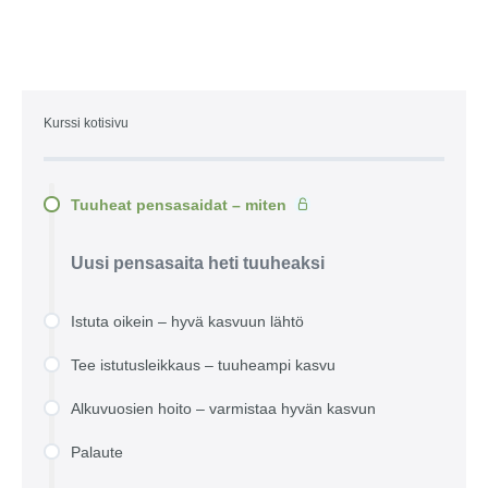
Kurssi kotisivu
Tuuheat pensasaidat – miten
Uusi pensasaita heti tuuheaksi
Istuta oikein – hyvä kasvuun lähtö
Tee istutusleikkaus – tuuheampi kasvu
Alkuvuosien hoito – varmistaa hyvän kasvun
Palaute